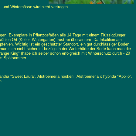
- und Winternässe wird nicht vertragen.
rgen. Exemplare in Pflanzgefäßen alle 14 Tage mit einem Flüssigdünger
en Ort (Keller, Wintergarten) frostfrei überwintern. Da Inkalilien am
pfehlen. Wichtig ist ein geschützter Standort, ein gut durchlässiger Boden
man sich nicht sicher ist bezüglich der Winterhärte der Sorte kann man die
range King" (habe ich selber schon erfolgreich mit Winterschutz durch - 20
 im Spätsommer.
tha "Sweet Laura", Alstroemeria hookerii, Alstroemeria x hybrida "Apollo",
a