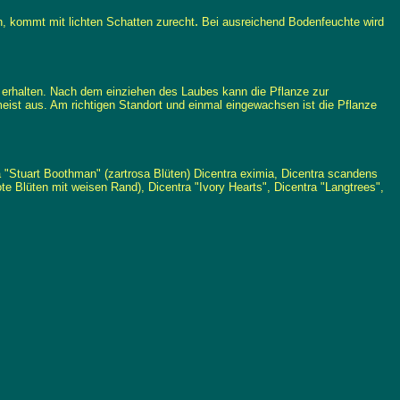
.
n, kommt mit lichten Schatten zurecht
Bei ausreichend Bodenfeuchte wird
 erhalten. Nach dem einziehen des Laubes kann die Pflanze zur
ist aus. Am richtigen Standort und einmal eingewachsen ist die Pflanze
sa "Stuart Boothman" (zartrosa Blüten) Dicentra eximia, Dicentra scandens
ote Blüten mit weisen Rand), Dicentra "Ivory Hearts", Dicentra "Langtrees",