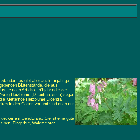
Stauden, es gibt aber auch Einjährige
nsgebenden Blütenstände, die aus
 ist je nach Art das Frühjahr oder der
 Zwerg Herzblume (Dicentra eximia) sogar
die Kletternde Herzblume Dicentra
ten in den Gärten vor und sind auch nur
decker am Gehölzrand. Sie ist eine gute
ilben, Fingerhut, Waldmeister,