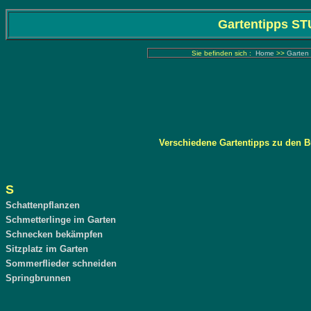
Gartentipps ST
Sie befinden sich :
Home
>>
Garten 
Verschiedene Gartentipps zu den 
S
Schattenpflanzen
Schmetterlinge im Garten
Schnecken bekämpfen
Sitzplatz im Garten
Sommerflieder schneiden
Springbrunnen