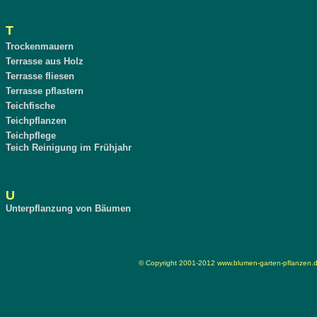
T
Trockenmauern
Terrasse aus Holz
Terrasse fliesen
Terrasse pflastern
Teichfische
Teichpflanzen
Teichpflege
Teich Reinigung im Frühjahr
U
Unterpflanzung von Bäumen
© Copyright 2001-2012
www.blumen-garten-pflanzen.