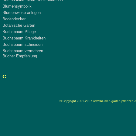
Blumensymbolik
Blumenwiese anlegen
Bodendecker
Botanische Gärten
Buchsbaum Pflege
Buchsbaum Krankheiten
Buchsbaum schneiden
Buchsbaum vermehren
Bücher Empfehlung
C
© Copyright 2001-2007
www.blumen-garten-pflanzen.