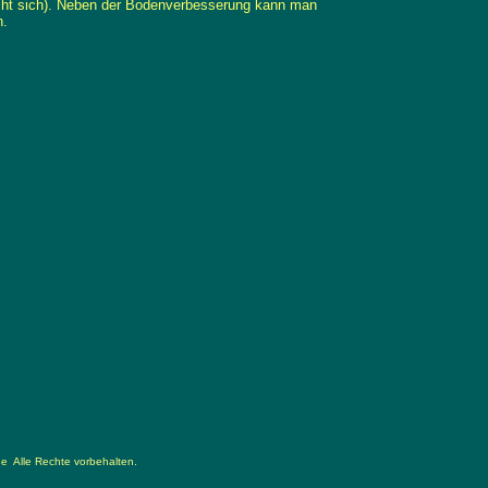
cht sich). Neben der Bodenverbesserung kann man
n.
de
Alle Rechte vorbehalten.